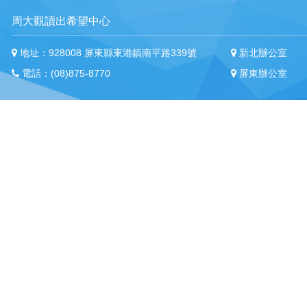
周大觀讀出希望中心
地址：928008 屏東縣東港鎮南平路339號
新北辦公室
電話：(08)875-8770
屏東辦公室