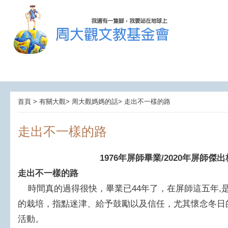
首頁 > 有關大觀> 周大觀媽媽的話> 走出不一樣的路
走出不一樣的路
1976年
屏師
畢業/2020年屏師傑
走出不一樣的路
時間真的過得很快，畢業已44年了，在屏師這五年,
的栽培，指點迷津、給予鼓勵以及信任，尤其懷念冬日
活動。