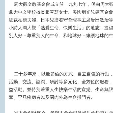
周大觀文教基金會成立於一九九七年，係由周大觀
拿大中文學校校長趙翠慧女士、美國燭光兒癌基金
總裁柏德夫婦、日本兒癌看守會理事主席岩田敬治
小詩人周大觀「熱愛生命、快樂生活」的遺志，提
別人好－尊重別人的生命、和地球好－維護地球的
二十多年來，以最節儉的方式、自立自強的行動
活動、交流、諮詢、研討等多元化、全方位的服務
益活動。並特別著重人生快樂生活的宣揚、生命無
童、罕見疾病者以及國內外為生命搏鬥者。