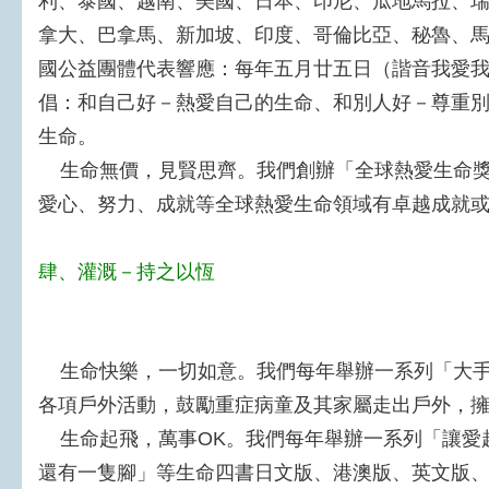
利、泰國、越南、美國、日本、印尼、瓜地馬拉、
拿大、巴拿馬、新加坡、印度、哥倫比亞、秘魯、
國公益團體代表響應：每年五月廿五日（諧音我愛
倡：和自己好－熱愛自己的生命、和別人好－尊重
生命。
生命無價，見賢思齊。我們創辦「全球熱愛生命獎
愛心、努力、成就等全球熱愛生命領域有卓越成就
肆、灌溉－持之以恆
生命快樂，一切如意。我們每年舉辦一系列「大手
各項戶外活動，鼓勵重症病童及其家屬走出戶外，
生命起飛，萬事OK。我們每年舉辦一系列「讓愛
還有一隻腳」等生命四書日文版、港澳版、英文版