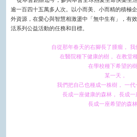
從本會創辦迄今，參與本會全球熱愛生命快樂生活
逾一百四十五萬多人次。以小而美、小而精的積極
外資源，在愛心與智慧相激盪中「無中生有」，有
活系列公益活動的任務和目標。
自從那年春天的右腳長了腫瘤， 我
在醫院種下健康的樹， 在教堂
在學校種下希望的
某一天，
我們把自己也種成一株樹， 一代
長成一座健康的森林， 長成一
長成一座希望的森