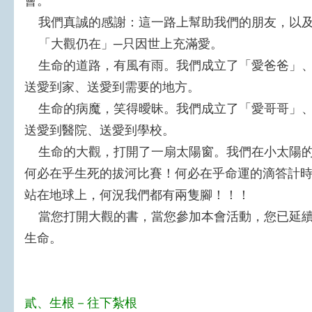
會。
我們真誠的感謝：這一路上幫助我們的朋友，以及
「大觀仍在」─只因世上充滿愛。
生命的道路，有風有雨。我們成立了「愛爸爸」、
送愛到家、送愛到需要的地方。
生命的病魔，笑得曖昧。我們成立了「愛哥哥」、
送愛到醫院、送愛到學校。
生命的大觀，打開了一扇太陽窗。我們在小太陽的
何必在乎生死的拔河比賽！何必在乎命運的滴答計
站在地球上，何況我們都有兩隻腳！！！
當您打開大觀的書，當您參加本會活動，您已延續
生命。
貳、生根－往下紮根