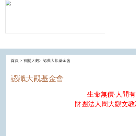
首頁 > 有關大觀> 認識大觀基金會
認識大觀基金會
生命無價‧人間
財團法人周大觀文教