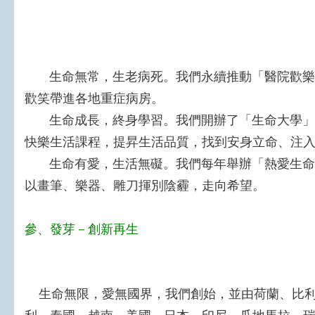
生命無常，生老病死。我們永續推動「醫院歡樂
歡笑帶進各地重症病房。
生命成長，終身學習。我們開辦了「生命大學」
快樂生活課程，提昇生活品質，找到安身立命、注
生命有愛，生活無礙。我們每年舉辦「熱愛生命
以畫筆、樂器、雕刀揮別陰霾，走向希望。
參、發芽－創新再生
生命無限，愛無國界，我們創始，並由荷蘭、比利