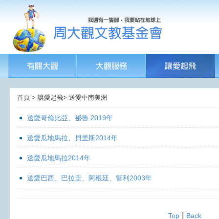
首頁 > 讓愛起飛> 送愛中南美洲
送愛哥倫比亞、祕魯 2019年
送愛瓜地馬拉、貝里斯2014年
送愛瓜地馬拉2014年
送愛巴西、巴拉圭、阿根廷、智利2003年
|
Top
Back