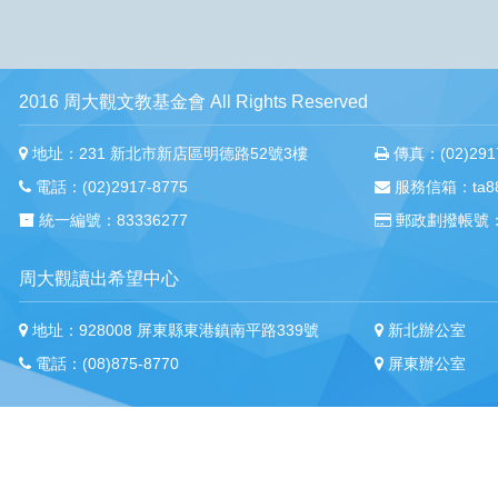
2016 周大觀文教基金會 All Rights Reserved
地址：231 新北市新店區明德路52號3樓
傳真：(02)2917
電話：(02)2917-8775
服務信箱：ta88m
統一編號：83336277
郵政劃撥帳號：
周大觀讀出希望中心
地址：928008 屏東縣東港鎮南平路339號
新北辦公室
電話：(08)875-8770
屏東辦公室