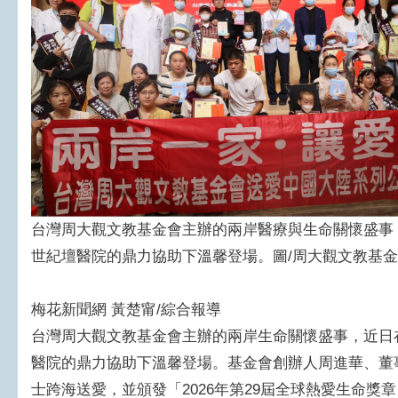
台灣周大觀文教基金會主辦的兩岸醫療與生命關懷盛事
世紀壇醫院的鼎力協助下溫馨登場。圖/周大觀文教基
梅花新聞網 黃楚甯/綜合報導
台灣周大觀文教基金會主辦的兩岸生命關懷盛事，近日
醫院的鼎力協助下溫馨登場。基金會創辦人周進華、董
士跨海送愛，並頒發「2026年第29屆全球熱愛生命獎