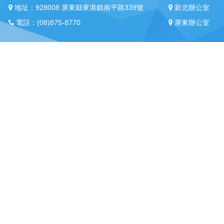
地址：928008 屏東縣東港鎮南平路339號
新北辦公室
電話：(08)875-8770
屏東辦公室