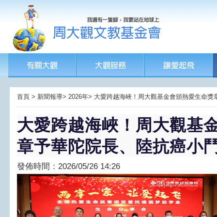
首頁 > 新聞報導> 2026年> 大愛跨越海峽！周大觀基金會頒熱愛生
大愛跨越海峽！周大觀基
章予華陀院長、陸抗癌小
發佈時間：2026/05/26 14:26