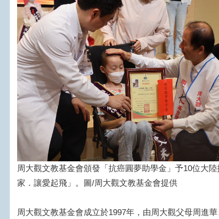
周大觀文教基金會頒發「抗癌圓夢助學金」予10位大
家．讓愛起飛」。圖/周大觀文教基金會提供
周大觀文教基金會成立於1997年，由周大觀父母周進