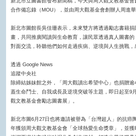
新北市立圖書館發布新聞稿，今天與周大觀文教基金會
合作備忘錄（MOU），並由周大觀基金會創辦人周進
新北市圖館長吳佳珊表示，未來雙方將透過勵志書籍捐
畫，共同推廣閱讀與生命教育，讓民眾透過真人圖書的
對面交流，聆聽他們如何走過疾病、逆境與人生挑戰，
透過 Google News
追蹤中央社
除締結姊妹館之外，「周大觀讀出希望中心」也捐贈逾4
蓋生命鬥士、自我成長及逆境突破等主題，即日起至9
觀文教基金會勵志圖書展」。
新北市圖6月27日也將邀請被譽為「台灣超人」的抗癌陶
年獲頒周大觀文教基金會「全球熱愛生命獎章」，並獲