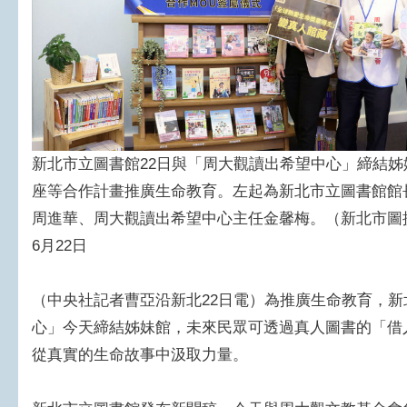
新北市立圖書館22日與「周大觀讀出希望中心」締結
座等合作計畫推廣生命教育。左起為新北市立圖書館館
周進華、周大觀讀出希望中心主任金馨梅。（新北市圖提
6月22日
（中央社記者曹亞沿新北22日電）為推廣生命教育，
心」今天締結姊妹館，未來民眾可透過真人圖書的「借
從真實的生命故事中汲取力量。