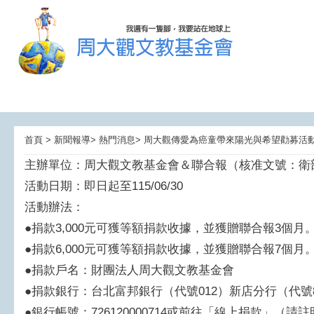
首頁 > 新聞報導> 熱門消息> 周大觀傳愛為癌童帶來陽光與希望勸募活
主辦單位：周大觀文教基金會＆聯合報（核准文號：衛部救字
活動日期：即日起至115/06/30
活動辦法：
●捐款3,000元可獲等額捐款收據，並獲贈聯合報3個月
●捐款6,000元可獲等額捐款收據，並獲贈聯合報7個月
●捐款戶名：財團法人周大觀文教基金會
●捐款銀行：台北富邦銀行（代號012）新店分行（代號8
●銀行帳號：726120000714或前往「線上捐款」（請