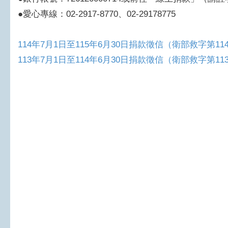
●愛心專線：02-2917-8770、02-29178775
114年7月1日至115年6月30日捐款徵信（衛部救字第1141
113年7月1日至114年6月30日捐款徵信（衛部救字第1131