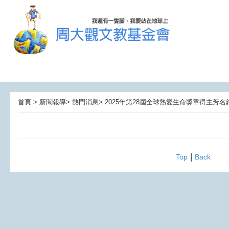
首頁 > 新聞報導> 熱門消息> 2025年第28屆全球熱愛生命獎章得主芳名
|
Top
Back