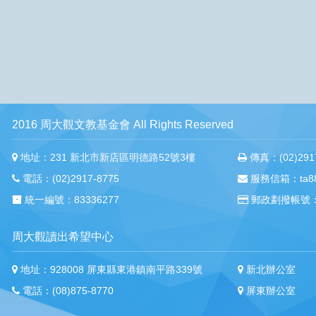
2016 周大觀文教基金會 All Rights Reserved
地址：231 新北市新店區明德路52號3樓
傳真：(02)2917
電話：(02)2917-8775
服務信箱：ta88m
統一編號：83336277
郵政劃撥帳號：
周大觀讀出希望中心
地址：928008 屏東縣東港鎮南平路339號
新北辦公室
電話：(08)875-8770
屏東辦公室