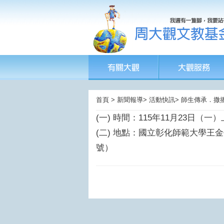
首頁 > 新聞報導> 活動快訊> 師生傳承
(一)
時間：115年11月23日（一）
(二)
地點：國立彰化師範大學王金平
號）