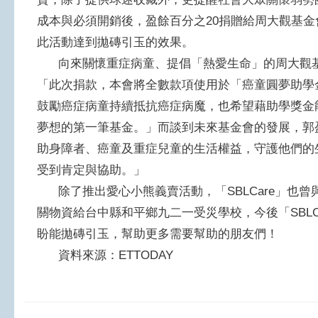
成本與必須開銷後，盈餘百分之20捐贈給周大觀基
此活動達到拋磚引玉的效果。
向來關懷重症病童、提倡「熱愛生命」的周大觀基
「此次捐款，本會將全數款項使用於「癌童圓夢助學
鼓勵癌症病童持續抵抗癌症病魔，也希望藉助學獎金
夢想的第一筆基金。」而談到未來基金會的發展，郭
助身障者、癌童及重症兒童的生活權益，守護他們的
受到肯定與協助。」
除了推出愛心小熊義賣活動，「SBLCare」也曾
關物資給台中縣和平鄉九二一受災學校，今後「SBLC
盼能拋磚引玉，幫助更多需要幫助的朋友們！
資料來源：ETTODAY