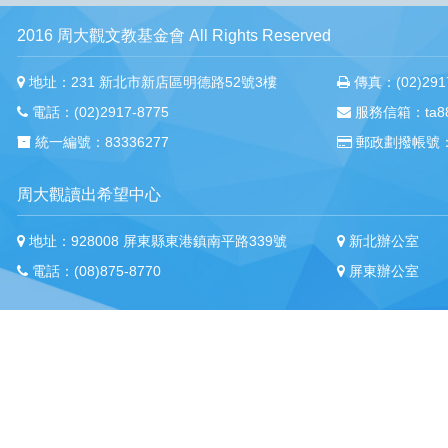
2016 周大觀文教基金會 All Rights Reserved
地址：231 新北市新店區明德路52號3樓
傳真：(02)2917
電話：(02)2917-8775
服務信箱：ta88m
統一編號：83336277
郵政劃撥帳號：
周大觀讀出希望中心
地址：928008 屏東縣東港鎮南平路339號
新北辦公室
電話：(08)875-8770
屏東辦公室