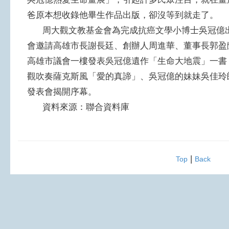
爸原本想收錄他畢生作品出版，卻沒等到就走了。
周大觀文教基金會為完成抗癌文學小博士吳冠億出
會邀請高雄市長謝長廷、創辦人周進華、董事長郭盈
高雄市議會一樓發表吳冠億遺作「生命大地震」一書
觀吹奏薩克斯風「愛的真諦」、吳冠億的妹妹吳佳玲
發表會揭開序幕。
資料來源：聯合資料庫
|
Top
Back