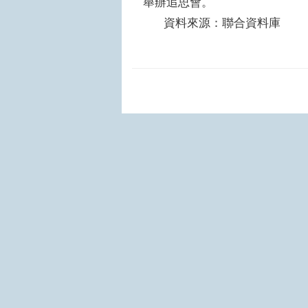
舉辦追思會。
資料來源：聯合資料庫