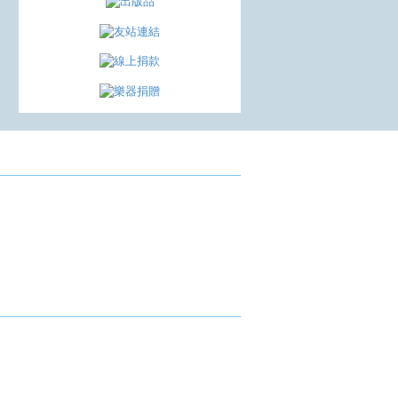
成果發表
會