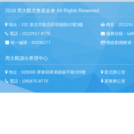
2016 周大觀文教基金會 All Rights Reserved
地址：231 新北市新店區明德路52號3樓
傳真：(02)2917
電話：(02)2917-8775
服務信箱：ta88m
統一編號：83336277
郵政劃撥帳號：
周大觀讀出希望中心
地址：928008 屏東縣東港鎮南平路339號
新北辦公室
電話：(08)875-8770
屏東辦公室