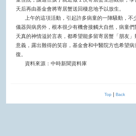
天后再由基金會將寄居蟹送回棲息地予以放生。
上午的這項活動，引起許多病童的一陣騷動，不少
儀器與病房外，根本很少有機會接觸大自然，病童們
天真的神情溢於言表，都希望能多留寄居蟹「朋友」
意義，露出難得的笑容，基金會和中醫院方也希望病
復。
資料來源：中時新聞資料庫
|
Top
Back