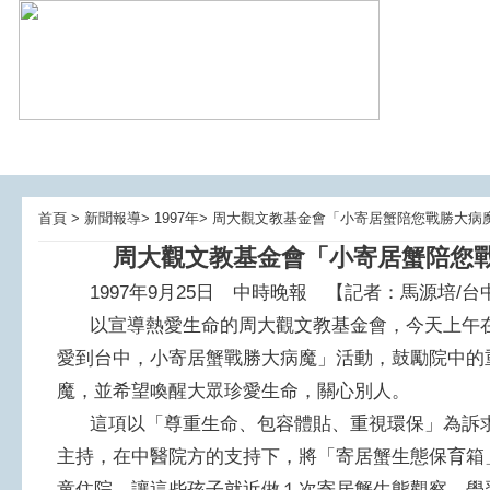
首頁 > 新聞報導> 1997年> 周大觀文教基金會「小寄居蟹陪您戰勝大
周大觀文教基金會「小寄居蟹陪您
1997年9月25日 中時晚報 【記者：馬源培/台
以宣導熱愛生命的周大觀文教基金會，今天上午在
愛到台中，小寄居蟹戰勝大病魔」活動，鼓勵院中的
魔，並希望喚醒大眾珍愛生命，關心別人。
這項以「尊重生命、包容體貼、重視環保」為訴求
主持，在中醫院方的支持下，將「寄居蟹生態保育箱
童住院，讓這些孩子就近做１次寄居蟹生態觀察，學