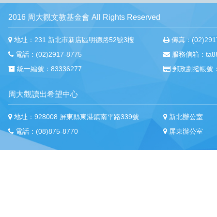
2016 周大觀文教基金會 All Rights Reserved
地址：231 新北市新店區明德路52號3樓
傳真：(02)2917
電話：(02)2917-8775
服務信箱：ta88m
統一編號：83336277
郵政劃撥帳號：
周大觀讀出希望中心
地址：928008 屏東縣東港鎮南平路339號
新北辦公室
電話：(08)875-8770
屏東辦公室