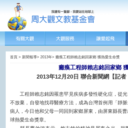
首頁 > 新聞報導> 2013年> 癱瘓工程師賴志銘回家鄉 獲熱愛生命獎
癱瘓工程師賴志銘回家鄉 
2013年12月20日 聯合新聞網【記
工程師賴志銘因罹患罕見疾病多發性硬化症，從光
不放棄，自發地找尋醫療方法，成為台灣首例用「靜脈
病人，今日他和父母一同回到家鄉屏東，由屏東縣長曹
球熱愛生命獎章。