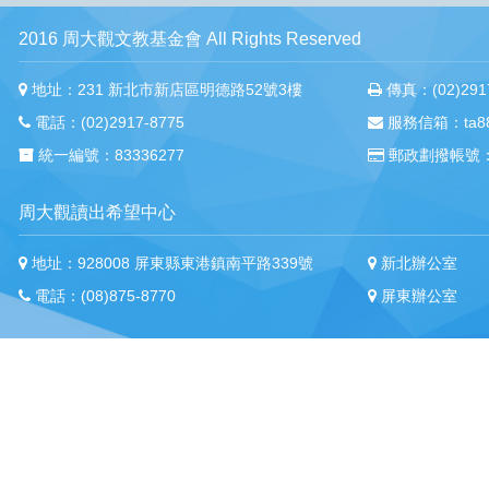
2016 周大觀文教基金會 All Rights Reserved
地址：231 新北市新店區明德路52號3樓
傳真：(02)2917
電話：(02)2917-8775
服務信箱：ta88m
統一編號：83336277
郵政劃撥帳號：
周大觀讀出希望中心
地址：928008 屏東縣東港鎮南平路339號
新北辦公室
電話：(08)875-8770
屏東辦公室