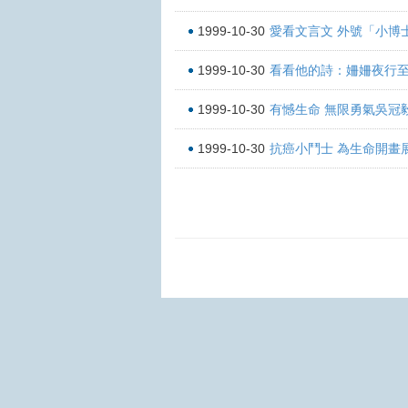
1999-10-30
愛看文言文 外號「小博士
1999-10-30
看看他的詩：姍姍夜行至
1999-10-30
有憾生命 無限勇氣吳冠
1999-10-30
抗癌小鬥士 為生命開畫