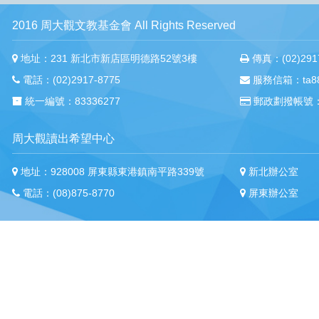
2016 周大觀文教基金會 All Rights Reserved
地址：231 新北市新店區明德路52號3樓
傳真：(02)2917
電話：(02)2917-8775
服務信箱：ta88m
統一編號：83336277
郵政劃撥帳號：
周大觀讀出希望中心
地址：928008 屏東縣東港鎮南平路339號
新北辦公室
電話：(08)875-8770
屏東辦公室