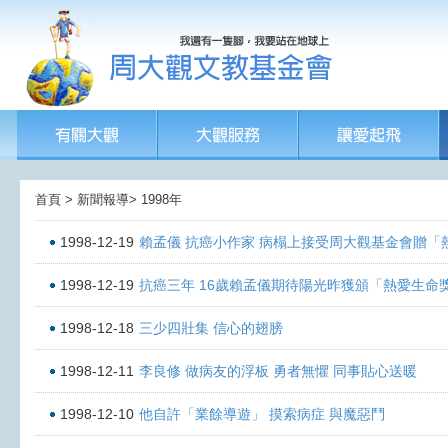
首頁 > 新聞報導> 1998年
1998-12-19
賴孟儀 抗癌小作家 病榻上接受周大觀基金會贈「
1998-12-19
抗癌三年 16歲賴孟儀期待陽光昨獲頒「熱愛生命獎
1998-12-18
三少四壯集 信心的翅膀
1998-12-11
李良修 做病友的浮板 勇者無懼 同事貼心送暖
1998-12-10
他自許「業餘導遊」 摸索病症 與魔惡鬥