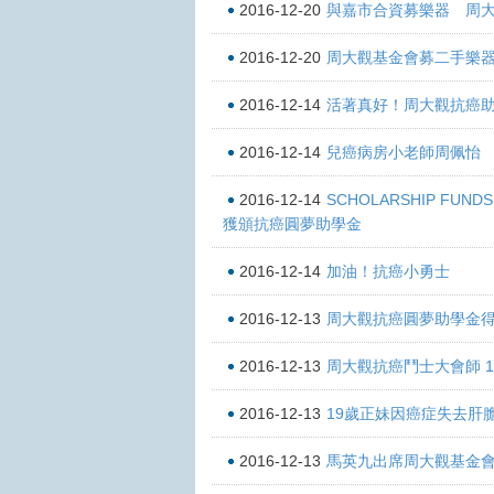
2016-12-20
與嘉市合資募樂器 周
2016-12-20
周大觀基金會募二手樂器
2016-12-14
活著真好！周大觀抗癌
2016-12-14
兒癌病房小老師周佩怡
2016-12-14
SCHOLARSHIP FUND
獲頒抗癌圓夢助學金
2016-12-14
加油！抗癌小勇士
2016-12-13
周大觀抗癌圓夢助學金得
2016-12-13
周大觀抗癌鬥士大會師 1
2016-12-13
19歲正妹因癌症失去肝
2016-12-13
馬英九出席周大觀基金