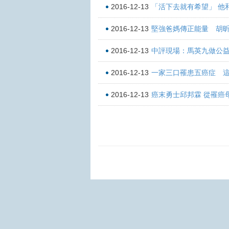
2016-12-13
「活下去就有希望」 他
2016-12-13
堅強爸媽傳正能量 胡
2016-12-13
中評現場：馬英九做公
2016-12-13
一家三口罹患五癌症 
2016-12-13
癌末勇士邱邦霖 從罹癌