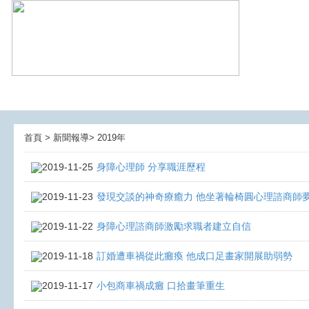
首頁 > 新聞報導> 2019年
2019-11-25
身障心理師 分享職涯歷程
2019-11-23
發現交談的神奇療癒力 他坐著輪椅圓心理諮商師
2019-11-22
身障心理諮商師激勵求職者建立自信
2019-11-18
訂婚遭車禍從此癱瘓 他成口足畫家開展助弱勢
2019-11-17
小包商車禍成癱 口拾畫筆重生