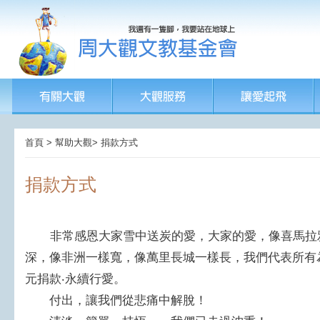
首頁 > 幫助大觀> 捐款方式
捐款方式
非常感恩大家雪中送炭的愛，大家的愛，像喜馬拉雅
深，像非洲一樣寬，像萬里長城一樣長，我們代表所有
元捐款‧永續行愛。
付出，讓我們從悲痛中解脫！