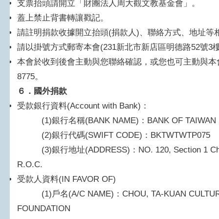
支票抬頭請開立「財團法人周大觀文教基金會」。
蓋上禁止背書轉讓戳記。
請註明捐款收據開立抬頭(捐款人)、聯絡方式、地址等
請以掛號方式郵寄本會(231新北市新店區明德路52號3
本會於收到後會主動與您聯絡確認，或您也可主動與本會聯繫確認(
8775。
​６
．國外捐款
受款銀行資料(Account with Bank)：
(1)銀行名稱(BANK NAME)：BANK OF TAIWAN
(2)銀行代碼(SWIFT CODE)：BKTWTWTP075
(3)銀行地址(ADDRESS)：NO. 120, Section 1 Chongcin
R.O.C.
受款人資料(IN FAVOR OF)
(1)戶名(A/C NAME)：CHOU, TA-KUAN CULTURA
FOUNDATION