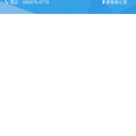
電話：(08)875-8770
屏東辦公室