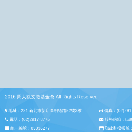
2016 周大觀文教基金會 All Rights Reserved
地址：231 新北市新店區明德路52號3樓
傳真：(02)2917
電話：(02)2917-8775
服務信箱：ta88m
統一編號：83336277
郵政劃撥帳號：