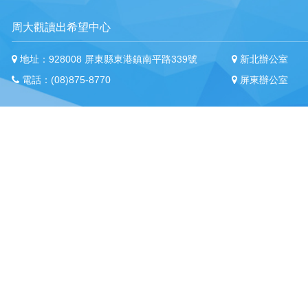
周大觀讀出希望中心
地址：928008 屏東縣東港鎮南平路339號
新北辦公室
電話：(08)875-8770
屏東辦公室