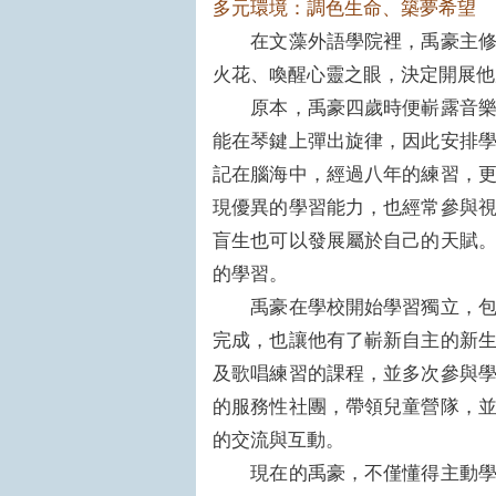
多元環境：調色生命、築夢希望
在文藻外語學院裡，禹豪主修英
火花、喚醒心靈之眼，決定開展他
原本，禹豪四歲時便嶄露音樂才
能在琴鍵上彈出旋律，因此安排
記在腦海中，經過八年的練習，
現優異的學習能力，也經常參與
盲生也可以發展屬於自己的天賦
的學習。
禹豪在學校開始學習獨立，包括
完成，也讓他有了嶄新自主的新
及歌唱練習的課程，並多次參與
的服務性社團，帶領兒童營隊，
的交流與互動。
現在的禹豪，不僅懂得主動學習