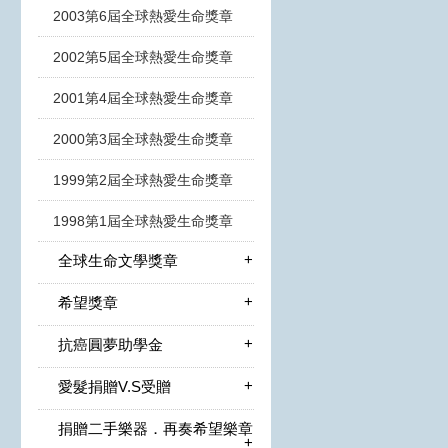
2003第6屆全球熱愛生命獎章
2002第5屆全球熱愛生命獎章
2001第4屆全球熱愛生命獎章
2000第3屆全球熱愛生命獎章
1999第2屆全球熱愛生命獎章
1998第1屆全球熱愛生命獎章
+
全球生命文學獎章
+
希望獎章
+
抗癌圓夢助學金
+
愛髮捐贈V.S受贈
捐贈二手樂器．再奏希望樂章
+