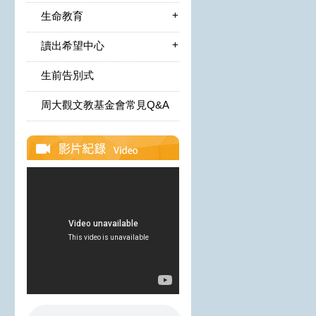
+
生命教育
+
讀出希望中心
生前告別式
周大觀文教基金會常見Q&A