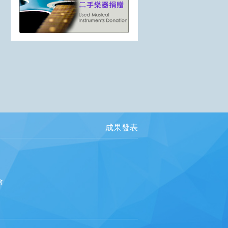
成果發表
會