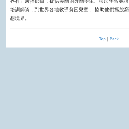
界村」廣播節目，提供美國的外國學生、移民學習英語
培訓師資，到世界各地教導貧困兒童， 協助他們擺脫
想境界。
|
Top
Back