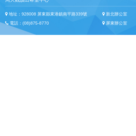
地址：928008 屏東縣東港鎮南平路339號
新北辦公室
電話：(08)875-8770
屏東辦公室