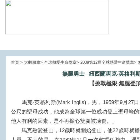
首頁 > 大觀服務> 全球熱愛生命獎章> 2009第12屆全球熱愛生命獎章
無腿勇士─紐西蘭馬克‧英格利斯(Mar
【挑戰極限‧無腿登
馬克‧英格利斯(Mark Inglis)，男，1959年9月2
公尺的聖母成功，他成為全球第一位成功登上聖母峰的
他人有利的因素，是不再擔心雙腳被凍傷。」
馬克熱愛登山，12歲時就開始登山，他22歲時就擔
人員，不幸的是，在1982年11月一次救援任務中，