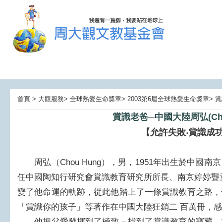
首頁 > 大觀服務> 全球熱愛生命獎章> 2003第6屆全球熱愛生命獎章>
賞識老爸─中國大陸周弘(Chou
【允許失敗‧賞識成
周弘（Chou Hung），男，1951年出生於中國
任中國陶知行研究會賞識教育研究所所長、南京婷婷聾
變了他命運的軌跡，從此他踏上了一條賞識教育之路，
「賞識你的孩子」等著作在中國大陸狂銷二 百萬冊，
他把父愛發揮到了極致－找到了賞識教育的寶藏，