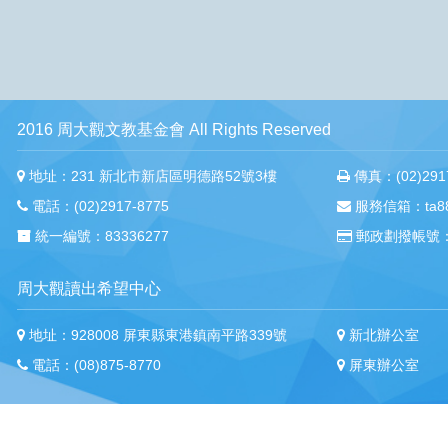
2016 周大觀文教基金會 All Rights Reserved
地址：231 新北市新店區明德路52號3樓
傳真：(02)2917
電話：(02)2917-8775
服務信箱：ta88m
統一編號：83336277
郵政劃撥帳號：
周大觀讀出希望中心
地址：928008 屏東縣東港鎮南平路339號
新北辦公室
電話：(08)875-8770
屏東辦公室