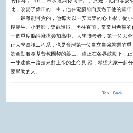
的作為，而且上帝永遠與你同在。」於是，他的母親省
此，改變了偉正的一生，他在電腦前面度過了他的童年
最難能可貴的，他每天以平安喜樂的心上學，從小
模範生、小老師，樂觀進取、勇往直前，常常用希望的
一個重度腦性麻痺參加高中、大學聯考者，第一位以全
正大學資訊工程系，也是台灣第一位自立自強就業的重
餘全勤服務基督教團契的義工。偉正在各界鼓勵下，正
一陳述他一路走來對上帝的生命見 證，希望大家一起
要幫助的人。
|
Top
Back