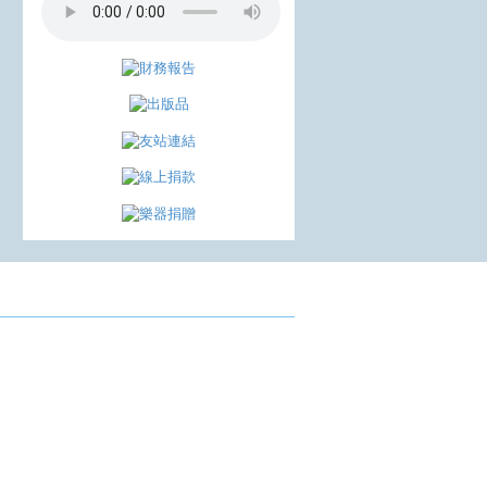
成果發表
會