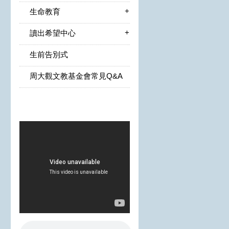
+
生命教育
+
讀出希望中心
生前告別式
周大觀文教基金會常見Q&A