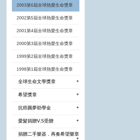
2003第6屆全球熱愛生命獎章
2002第5屆全球熱愛生命獎章
2001第4屆全球熱愛生命獎章
2000第3屆全球熱愛生命獎章
1999第2屆全球熱愛生命獎章
1998第1屆全球熱愛生命獎章
+
全球生命文學獎章
+
希望獎章
+
抗癌圓夢助學金
+
愛髮捐贈V.S受贈
捐贈二手樂器．再奏希望樂章
+