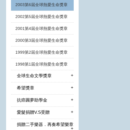
2003第6屆全球熱愛生命獎章
2002第5屆全球熱愛生命獎章
2001第4屆全球熱愛生命獎章
2000第3屆全球熱愛生命獎章
1999第2屆全球熱愛生命獎章
1998第1屆全球熱愛生命獎章
+
全球生命文學獎章
+
希望獎章
+
抗癌圓夢助學金
+
愛髮捐贈V.S受贈
捐贈二手樂器．再奏希望樂章
+