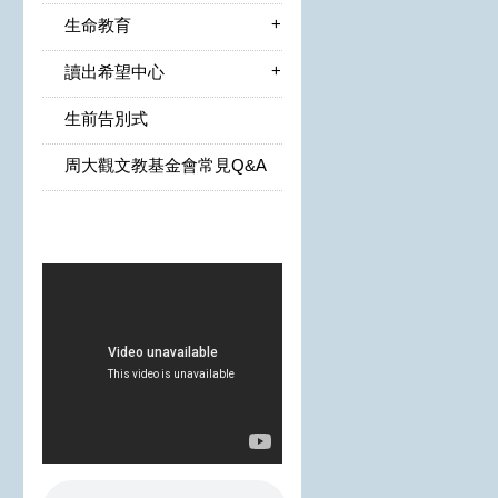
+
生命教育
+
讀出希望中心
生前告別式
周大觀文教基金會常見Q&A