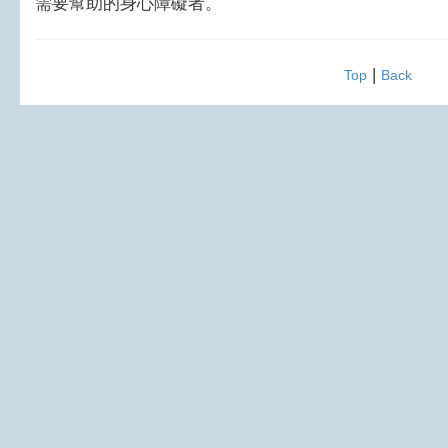
需要幫助的身心障礙者。
|
Top
Back