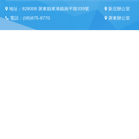
地址：928008 屏東縣東港鎮南平路339號
新北辦公室
電話：(08)875-8770
屏東辦公室