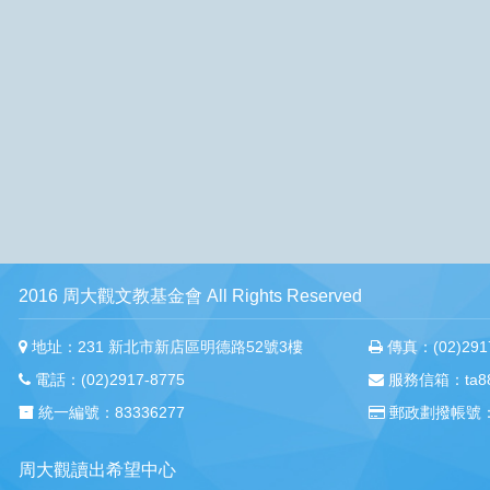
2016 周大觀文教基金會 All Rights Reserved
地址：231 新北市新店區明德路52號3樓
傳真：(02)2917
電話：(02)2917-8775
服務信箱：ta88m
統一編號：83336277
郵政劃撥帳號：
周大觀讀出希望中心