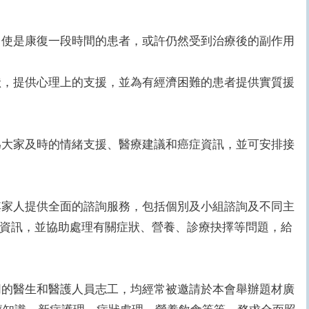
使是康復一段時間的患者，或許仍然受到治療後的副作用
，提供心理上的支援，並為有經濟困難的患者提供實質援
大家及時的情緒支援、醫療建議和癌症資訊，並可安排接
家人提供全面的諮詢服務，包括個別及小組諮詢及不同主
資訊，並協助處理有關症狀、營養、診療抉擇等問題，給
的醫生和醫護人員志工，均經常被邀請於本會舉辦題材廣