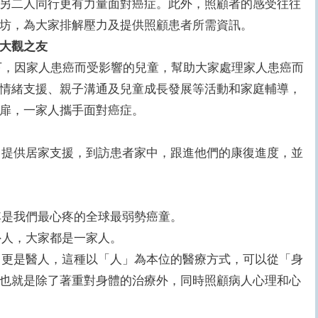
另二人同行更有力量面對癌症。此外，照顧者的感受往往
坊，為大家排解壓力及提供照顧患者所需資訊。
大觀之友
下，因家人患癌而受影響的兒童，幫助大家處理家人患癌而
情緒支援、親子溝通及兒童成長發展等活動和家庭輔導，
扉，一家人攜手面對癌症。
提供居家支援，到訪患者家中，跟進他們的康復進度，並
是我們最心疼的全球最弱勢癌童。
人，大家都是一家人。
更是醫人，這種以「人」為本位的醫療方式，可以從「身
也就是除了著重對身體的治療外，同時照顧病人心理和心