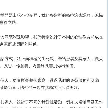
體問題出現不少疑問，我們各類型的癌症適應課程，以協
康復之路。
會帶來深遠影響，我們特別設計了不同的心理教育和成長
進家庭成員間的關係。
話方式，將正面積極的生死觀，帶給患者及其家人，讓大
、反思生命意義、為善終及善別做出預備。
個人，更會影響整個家庭。透過我們的免費服務和活動，
凝聚力量，讓他們一起在抗癌路上活得更好。
其家人，設計了不同的針對性活動，例如夫婦輔導及工作