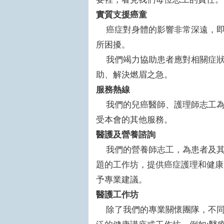
實質支援癌童
癌症對身體的影響非常深遠，即
所困擾。
我們竭力協助患者應對相關症狀
助、解決燃眉之急。
服務熱線
我們的兒癌醫師、護理師志工為
受本會的其他服務。
醫護及營養諮詢
我們的營養師志工，為患者及其
題的工作坊，提供癌症護理和健康
予專業建議。
醫護工作坊
除了我們的專業關懷團隊，不同