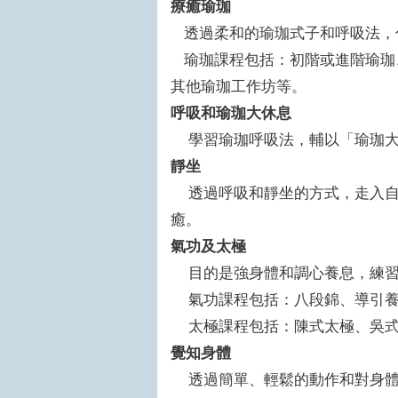
療癒瑜珈
透過柔和的瑜珈式子和呼吸法，
瑜珈課程包括：初階或進階瑜珈、
其他瑜珈工作坊等。
呼吸和瑜珈大休息
學習瑜珈呼吸法，輔以「瑜珈大
靜坐
透過呼吸和靜坐的方式，走入自
癒。
氣功及太極
目的是強身體和調心養息，練習
氣功課程包括：八段錦、導引養
太極課程包括：陳式太極、吳式
覺知身體
透過簡單、輕鬆的動作和對身體