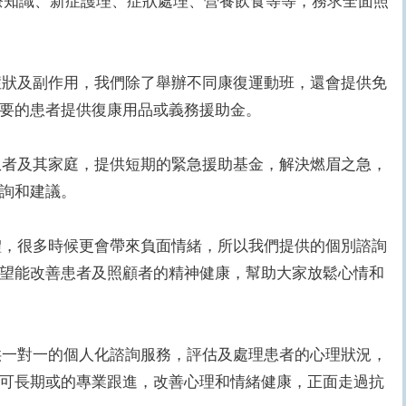
療知識、新症護理、症狀處理、營養飲食等等，務求全面照
狀及副作用，我們除了舉辦不同康復運動班，還會提供免
要的患者提供復康用品或義務援助金。
者及其家庭，提供短期的緊急援助基金，解決燃眉之急，
詢和建議。
，很多時候更會帶來負面情緒，所以我們提供的個別諮詢
望能改善患者及照顧者的精神健康，幫助大家放鬆心情和
一對一的個人化諮詢服務，評估及處理患者的心理狀況，
可長期或的專業跟進，改善心理和情緒健康，正面走過抗