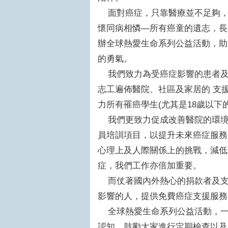
面對癌症，只靠醫療並不足夠，
懷同病相憐—所有癌童的遺志，長
辦全球熱愛生命系列公益活動，助
的勇氣。
我們致力為受癌症影響的患者及
志工遍佈醫院、社區及家居的 支
力所有罹癌學生(尤其是18歲以下
我們更致力促成改善醫院的環境
員培訓項目，以提升未來癌症服務
心理上及人際關係上的挑戰，減低
症，我們工作亦倍加重要。
而仗著國內外熱心的捐款者及支
影響的人，提供免費癌症支援服務
全球熱愛生命系列公益活動，一
認知，鼓勵大家進行定期檢查以及