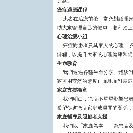
癌路。
癌症適應課程
患者在治療前後，常會對護理身
助大家管理自己的健康，順利踏上
心理治療小組
癌症對患者及其家人的心理，或
課程，以提升大家的心理健康和促
生命教育
我們透過各種生命分享、體驗對
家可用安然的態度正面地面對癌症
家庭支援癌童
我們明白，癌症不單單影響患者
希望促進癌症家庭成員間的關係，
家庭輔導及照顧者支援
我們以「家庭為本」，為患者及