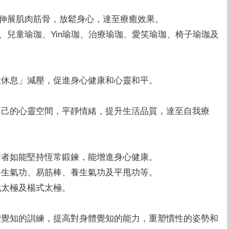
伸展肌肉筋骨，放鬆身心，達至療癒效果。
兒童瑜珈、Yin瑜珈、治療瑜珈、愛笑瑜珈、椅子瑜珈及
休息」減壓，促進身心健康和心靈和平。
己的心靈空間，平靜情緒，提升生活品質，達至自我療
者如能堅持恆常鍛鍊，能增進身心健康。
生氣功、易筋棒、養生氣功及平甩功等。
太極及楊式太極。
覺知的訓練，提高對身體覺知的能力，重塑慣性的姿勢和