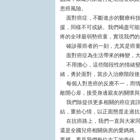
患癌風險。
面對癌症，不斷進步的醫療科技
援，同樣不可或缺。我們竭盡可能
疼的全球最弱勢癌童，實現我們的
確診罹癌者的一刻，尤其是癌童
面對癌症為生活帶來的轉變，大
不用擔心，這些階段性的情緒變
緒，勇於面對，當步入治療階段後
每個人對患癌的反應不一，而情
敞開心扉，接受身邊親友的關懷與
我們除提供更多相關的癌症資訊
結，重拾心情，以正面態度走過抗
在抗癌路上，我們一直與大家同
還是全國兒癌相關病房的愛媽媽、
要裡，看見我們每位志工的責任。