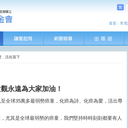
繁
首頁
|
常見
為愛．活在當下
大觀永遠為大家加油！
至全球35萬多最弱勢癌童，化癌為詩、化癌為愛，活出尊
，尤其是全球最弱勢的癌童，我們堅持時時刻刻都要有人