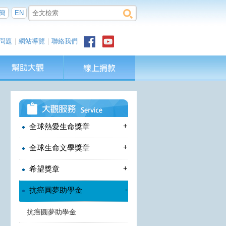
簡
EN
問題
|
網站導覽
|
聯絡我們
+
全球熱愛生命獎章
+
全球生命文學獎章
+
希望獎章
-
抗癌圓夢助學金
抗癌圓夢助學金