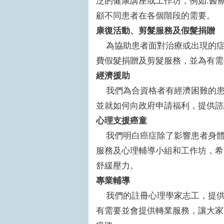
泛的健康講座或工作坊，例如:醫
顧不同患者在各個階段的需要。
康復活動、剪髮服務及假髮捐贈
為協助患者面對治療或出現的症
費假髮捐贈及剪髮服務，並為有需
經濟援助
我們為合資格者有經濟困難的患
並就如何向政府申請福利，提供諮
心理支援癌童
我們明白癌症除了影響患者身體
服務及心理輔導小組和工作坊，希
舒緩壓力。
專業輔導
我們的註冊心理學家志工，提供
有需要並會提供轉業服務，讓大家