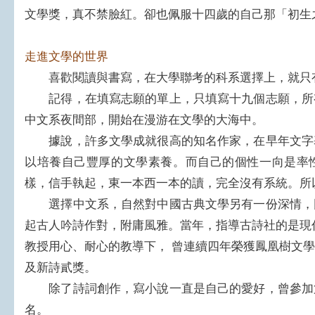
文學獎，真不禁臉紅。卻也佩服十四歲的自己那「初生
走進文學的世界
喜歡閱讀與書寫，在大學聯考的科系選擇上，就只
記得，在填寫志願的單上，只填寫十九個志願，所
中文系夜間部，開始在漫游在文學的大海中。
據說，許多文學成就很高的知名作家，在早年文字
以培養自己豐厚的文學素養。而自己的個性一向是率
樣，信手執起，東一本西一本的讀，完全沒有系統。所
選擇中文系，自然對中國古典文學另有一份深情，
起古人吟詩作對，附庸風雅。當年，指導古詩社的是現
教授用心、耐心的教導下， 曾連續四年榮獲鳳凰樹文
及新詩貳獎。
除了詩詞創作，寫小說一直是自己的愛好，曾參加
名。