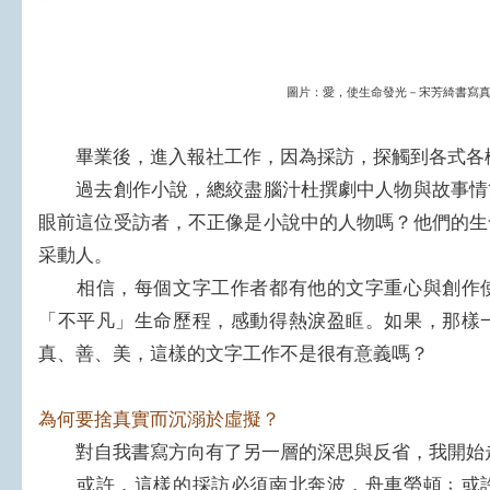
圖片：愛，使生命發光－宋芳綺書寫
畢業後，進入報社工作，因為採訪，探觸到各式各
過去創作小說，總絞盡腦汁杜撰劇中人物與故事情
眼前這位受訪者，不正像是小說中的人物嗎？他們的生
采動人。
相信，每個文字工作者都有他的文字重心與創作使
「不平凡」生命歷程，感動得熱淚盈眶。如果，那樣
真、善、美，這樣的文字工作不是很有意義嗎？
為何要捨真實而沉溺於虛擬？
對自我書寫方向有了另一層的深思與反省，我開始
或許，這樣的採訪必須南北奔波，舟車勞頓﹔或許