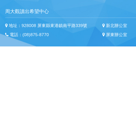
周大觀讀出希望中心
地址：928008 屏東縣東港鎮南平路339號
新北辦公室
電話：(08)875-8770
屏東辦公室