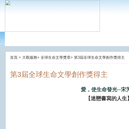
首頁 > 大觀服務> 全球生命文學獎章> 第3屆全球生命文學創作獎得主
第3屆全球生命文學創作獎得主
愛，使生命發光─宋
【迷戀書寫的人生