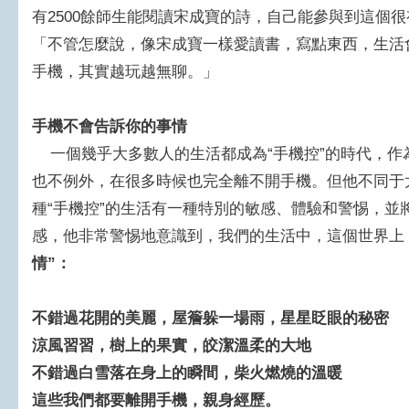
有2500餘師生能閱讀宋成寶的詩，自己能參與到這個
「不管怎麼說，像宋成寶一樣愛讀書，寫點東西，生活
手機，其實越玩越無聊。」
手機不會告訴你的事情
一個幾乎大多數人的生活都成為“手機控”的時代，作
也不例外，在很多時候也完全離不開手機。但他不同于大
種“手機控”的生活有一種特別的敏感、體驗和警惕，並
感，他非常警惕地意識到，我們的生活中，這個世界上
情”：
不錯過花開的美麗，屋簷躲一場雨，星星眨眼的秘密
涼風習習，樹上的果實，皎潔溫柔的大地
不錯過白雪落在身上的瞬間，柴火燃燒的溫暖
這些我們都要離開手機，親身經歷。