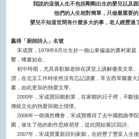
我說的這個人生不包括剛剛出生的嬰兒以及跟
他們的人生相對簡單，只做最重要的
嬰兒不知道世間有什麼多大的事，老人經歷過
贏得「廚師詩人」名號
宋成寶，1978年8月出生於一個山東偏遠的農村家庭
響，嗜書如命。
初中時期，尤其喜歡聽老師在課堂上講解優美文章。
漂，在北京工作時依然沒有忘記讀書，常去西單圖書大
書，由此更加的熱愛文學。
2000年，宋成寶回鄉創業，在家鄉的日子裡，不斷
傳統文化的熱愛與鄉土情懷。
2006年一個偶然機會，宋成寶獲得了去中國戲曲學
圍，催生了他的創作思維萌芽，從此開始嘗試寫詩。
2007年，宋成寶重新回到家鄉，在經歷了豐富人生