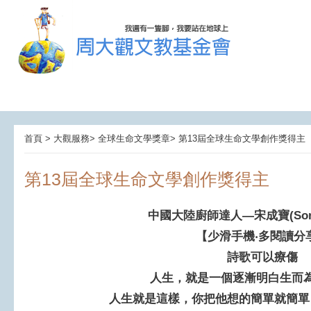
首頁 > 大觀服務> 全球生命文學獎章> 第13屆全球生命文學創作獎得主
第13屆全球生命文學創作獎得主
中國大陸廚師達人—宋成寶(Song,C
【少滑手機‧多閱讀分
詩歌可以療傷
人生，就是一個逐漸明白生而
人生就是這樣，你把他想的簡單就簡單