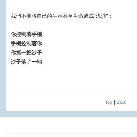
我們不能將自己的生活甚至生命過成“流沙”：
你控制著手機
手機控制著你
你抓一把沙子
沙子落了一地
|
Top
Back
2016 周大觀文教基金會 All Rights Reserved