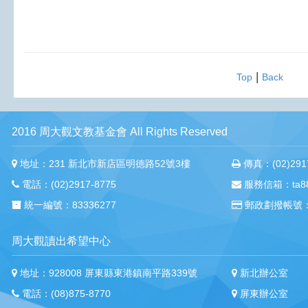
|
Top
Back
2016 周大觀文教基金會 All Rights Reserved
地址：231 新北市新店區明德路52號3樓
傳真：(02)2917
電話：(02)2917-8775
服務信箱：ta88m
統一編號：83336277
郵政劃撥帳號：
周大觀讀出希望中心
地址：928008 屏東縣東港鎮南平路339號
新北辦公室
電話：(08)875-8770
屏東辦公室