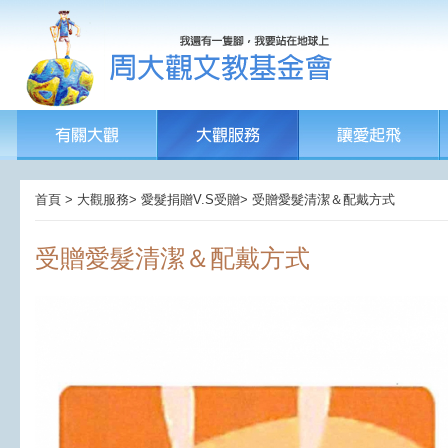
首頁 > 大觀服務> 愛髮捐贈V.S受贈> 受贈愛髮清潔＆配戴方式
受贈愛髮清潔＆配戴方式