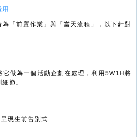
費用
分為「前置作業」與「當天流程」，以下針對
將它做為一個活動企劃在處理，利用5W1H將
劃細節。
格呈現生前告別式