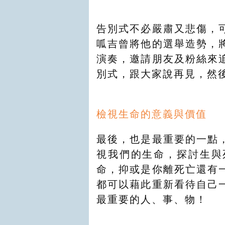
告別式不必嚴肅又悲傷，
呱吉曾將他的選舉造勢，
演奏，邀請朋友及粉絲來
別式，跟大家說再見，然
檢視生命的意義與價值
最後，也是最重要的一點
視我們的生命，探討生與
命，抑或是你離死亡還有
都可以藉此重新看待自己
最重要的人、事、物！