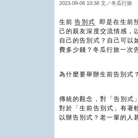
2023-09-06 10:38
文／冬瓜行旅
生前
告別式
即是在生前
己的親友深度交流情感，
自己的告別式？自己可以
費多少錢？冬瓜行旅一次
為什麼要舉辦生前告別式
傳統的觀念，對「告別式
對於「生前告別式」有著
以辦告別式？老一輩的人