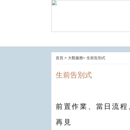
首頁 > 大觀服務> 生前告別式
生前告別式
前置作業、當日流程
再見