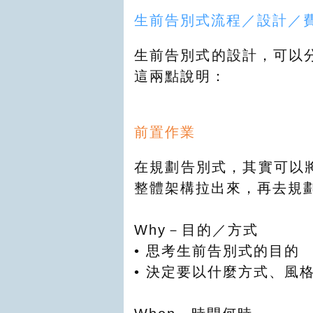
生前告別式流程／設計／
生前告別式的設計，可以
這兩點說明：
前置作業
在規劃告別式，其實可以
整體架構拉出來，再去規
Why－目的／方式
• 思考生前告別式的目的
• 決定要以什麼方式、風