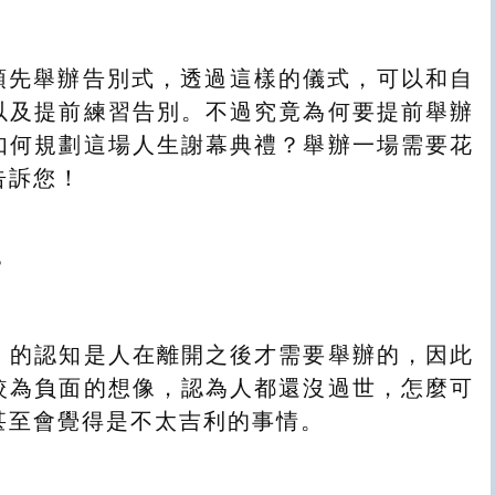
預先舉辦告別式，透過這樣的儀式，可以和自
以及提前練習告別。不過究竟為何要提前舉辦
如何規劃這場人生謝幕典禮？舉辦一場需要花
告訴您！
？
」的認知是人在離開之後才需要舉辦的，因此
較為負面的想像，認為人都還沒過世，怎麼可
甚至會覺得是不太吉利的事情。