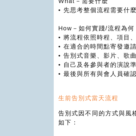
What－需要什麼
• 先思考整個流程需要什
How－如何實踐/流程為何
• 將流程依照時程、項目
• 在適合的時間點寄發邀
• 告別式音樂、影片、歌
• 自己及各參與者的演說
• 最後與所有與會人員確
生前告別式當天流程
告別式因不同的方式與風
如下：