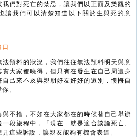
破我們對死亡的禁忌，讓我們以正面及樂觀的
也讓我們可以清楚知道以下關於生與死的意
出口
無法預料的狀況，我們往往無法預料明天與意
其實大家都曉得，但只有在發生在自己周遭身
悔自己來不及與親朋好友好好的道別，懊悔自
愛你。
悔與不捨，不如在大家都在的時候替自己舉辦
後一段旅程中，「現在」就是適合談論死亡、
聽見這些訴說，讓親友能夠有機會表達。