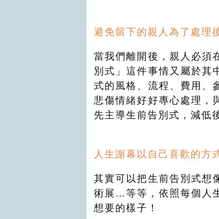
避免留下的親人為了處理
當我們離開後，親人必須
別式」這件事情又屬於其
式的風格、流程、費用、
悲傷情緒好好專心處理，
先主導生前告別式，減低
人生謝幕以自己喜歡的方
其實可以把生前告別式想
術展…等等，依照每個人
想要的樣子！