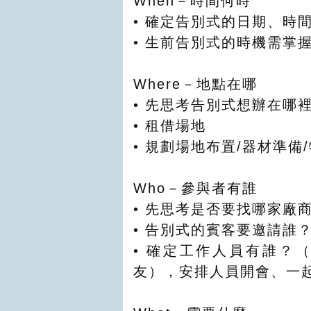
When－時間何時
• 確定告別式的日期、時
• 生前告別式的時機需掌
Where－地點在哪
• 先思考告別式想辦在哪
• 租借場地
• 規劃場地布置/器材準備
Who－參與者有誰
• 先思考是否要找哪家廠
• 告別式的賓客要邀請誰
• 確定工作人員有誰？
友），安排人員開會、一