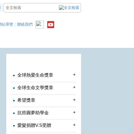
N
網站導覽
|
聯絡我們
+
全球熱愛生命獎章
+
全球生命文學獎章
+
希望獎章
+
抗癌圓夢助學金
+
愛髮捐贈V.S受贈