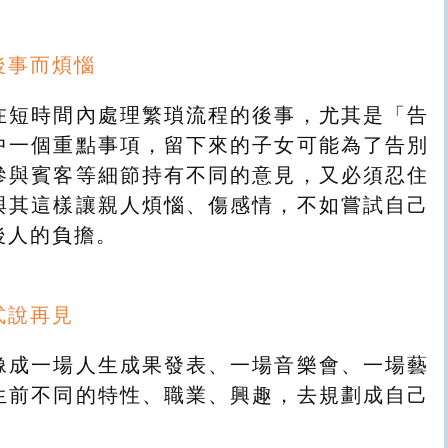
後事而煩惱
在短時間內處理繁瑣流程的後事，尤其是「告
中一個重點事項，留下來的子女可能為了告別
參與賓客等細節持有不同的意見，又必須忍住
與其這樣讓親人煩惱、傷感情，不如嘗試自己
後人的負擔。
式說再見
像成一場人生成果發表、一場音樂會、一場藝
生前不同的特性、職業、興趣，去規劃成自己