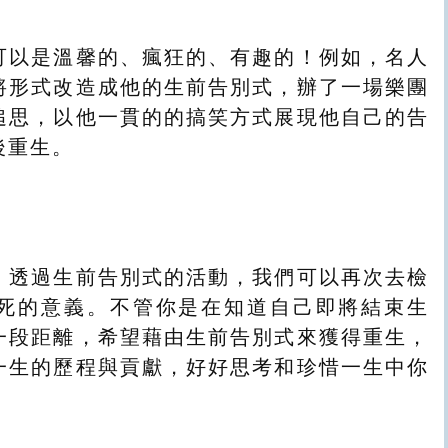
可以是溫馨的、瘋狂的、有趣的！例如，名人
將形式改造成他的生前告別式，辦了一場樂團
追思，以他一貫的的搞笑方式展現他自己的告
後重生。
，透過生前告別式的活動，我們可以再次去檢
死的意義。不管你是在知道自己即將結束生
一段距離，希望藉由生前告別式來獲得重生，
一生的歷程與貢獻，好好思考和珍惜一生中你