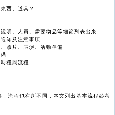
麼東西、道具？
、說明、人員、需要物品等細節列表出來
請通知及注意事項
曲、照片、表演、活動準備
準備
認時程與流程
格，流程也有所不同，本文列出基本流程參考