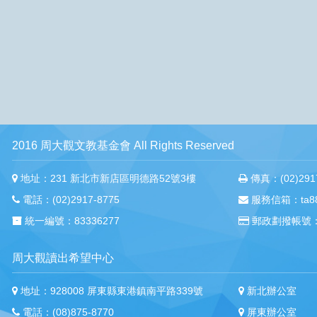
2016 周大觀文教基金會 All Rights Reserved
地址：231 新北市新店區明德路52號3樓
傳真：(02)2917
電話：(02)2917-8775
服務信箱：ta88m
統一編號：83336277
郵政劃撥帳號：
周大觀讀出希望中心
地址：928008 屏東縣東港鎮南平路339號
新北辦公室
電話：(08)875-8770
屏東辦公室