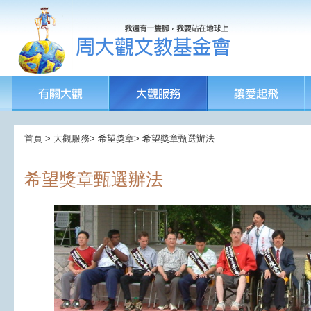
首頁 > 大觀服務> 希望獎章> 希望獎章甄選辦法
希望獎章甄選辦法