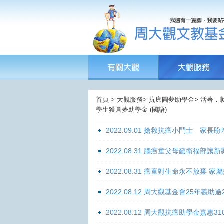
首頁 > 大觀服務> 抗癌圓夢助學金> 活著．就
學生獲圓夢助學金 (國語)
2022.09.01 搶救抗癌小鬥士 家長
2022.08.31 腦癌童父母籲衛福部
2022.08.31 癌童對生命永不放棄
2022.08.12 周大觀基金會25年
2022.08.12 周大觀抗癌助學金嘉惠31