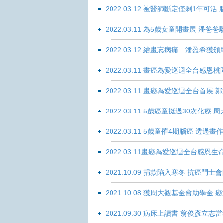
2022.03.12 被醫師斷定僅剩1年可
2022.03.11 為5歲女童開畫展 潘
2022.03.12 繪畫忘病痛 潘盈希獲
2022.03.11 畫癌為愛巡迴全台感
2022.03.11 畫癌為愛巡迴全台首
2022.03.11 5歲癌童挺過30次化
2022.03.11 5歲童罹4期腦癌 透過
2022.03.11畫癌為愛巡迴全台感
2021.10.09 捐款陷入寒冬 抗癌鬥士
2021.10.08 獲周大觀基金會助學
2021.09.30 病床上讀書 翁俊彥立志