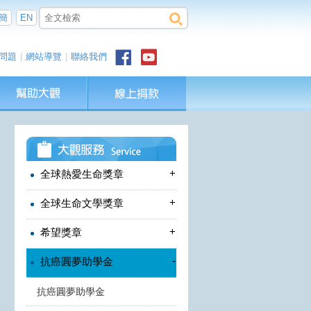
簡
EN
問題
|
網站導覽
|
聯絡我們
+
全球熱愛生命獎章
+
全球生命文學獎章
+
希望獎章
-
抗癌圓夢助學金
抗癌圓夢助學金