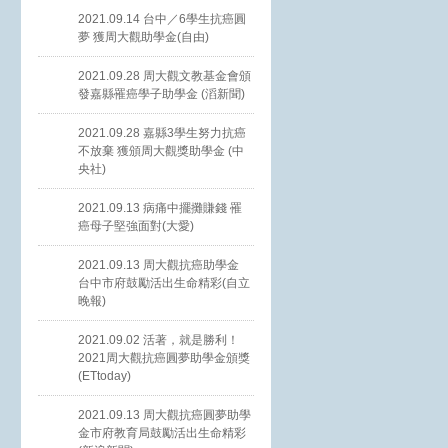
2021.09.14 台中／6學生抗癌圓
夢 獲周大觀助學金(自由)
2021.09.28 周大觀文教基金會頒
發嘉縣罹癌學子助學金 (滔新聞)
2021.09.28 嘉縣3學生努力抗癌
不放棄 獲頒周大觀獎助學金 (中
央社)
2021.09.13 病痛中擺攤賺錢 罹
癌母子堅強面對(大愛)
2021.09.13 周大觀抗癌助學金
台中市府鼓勵活出生命精彩(自立
晚報)
2021.09.02 活著，就是勝利！
2021周大觀抗癌圓夢助學金頒獎
(ETtoday)
2021.09.13 周大觀抗癌圓夢助學
金市府教育局鼓勵活出生命精彩