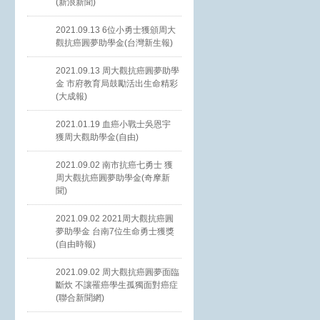
(新浪新聞)
2021.09.13 6位小勇士獲頒周大
觀抗癌圓夢助學金(台灣新生報)
2021.09.13 周大觀抗癌圓夢助學
金 市府教育局鼓勵活出生命精彩
(大成報)
2021.01.19 血癌小戰士吳恩宇
獲周大觀助學金(自由)
2021.09.02 南市抗癌七勇士 獲
周大觀抗癌圓夢助學金(奇摩新
聞)
2021.09.02 2021周大觀抗癌圓
夢助學金 台南7位生命勇士獲獎
(自由時報)
2021.09.02 周大觀抗癌圓夢面臨
斷炊 不讓罹癌學生孤獨面對癌症
(聯合新聞網)