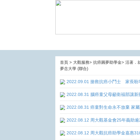
首頁 > 大觀服務> 抗癌圓夢助學金> 活著．
夢念大學 (聯合)
2022.09.01 搶救抗癌小鬥士 家長
2022.08.31 腦癌童父母籲衛福部
2022.08.31 癌童對生命永不放棄
2022.08.12 周大觀基金會25年
2022.08.12 周大觀抗癌助學金嘉惠3