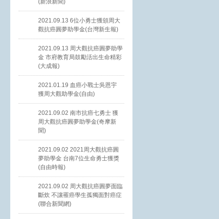
(新浪新聞)
2021.09.13 6位小勇士獲頒周大
觀抗癌圓夢助學金(台灣新生報)
2021.09.13 周大觀抗癌圓夢助學
金 市府教育局鼓勵活出生命精彩
(大成報)
2021.01.19 血癌小戰士吳恩宇
獲周大觀助學金(自由)
2021.09.02 南市抗癌七勇士 獲
周大觀抗癌圓夢助學金(奇摩新
聞)
2021.09.02 2021周大觀抗癌圓
夢助學金 台南7位生命勇士獲獎
(自由時報)
2021.09.02 周大觀抗癌圓夢面臨
斷炊 不讓罹癌學生孤獨面對癌症
(聯合新聞網)