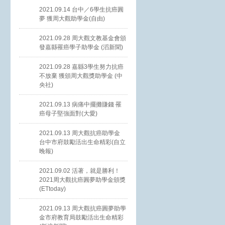
2021.09.14 台中／6學生抗癌圓
夢 獲周大觀助學金(自由)
2021.09.28 周大觀文教基金會頒
發嘉縣罹癌學子助學金 (滔新聞)
2021.09.28 嘉縣3學生努力抗癌
不放棄 獲頒周大觀獎助學金 (中
央社)
2021.09.13 病痛中擺攤賺錢 罹
癌母子堅強面對(大愛)
2021.09.13 周大觀抗癌助學金
台中市府鼓勵活出生命精彩(自立
晚報)
2021.09.02 活著，就是勝利！
2021周大觀抗癌圓夢助學金頒獎
(ETtoday)
2021.09.13 周大觀抗癌圓夢助學
金市府教育局鼓勵活出生命精彩