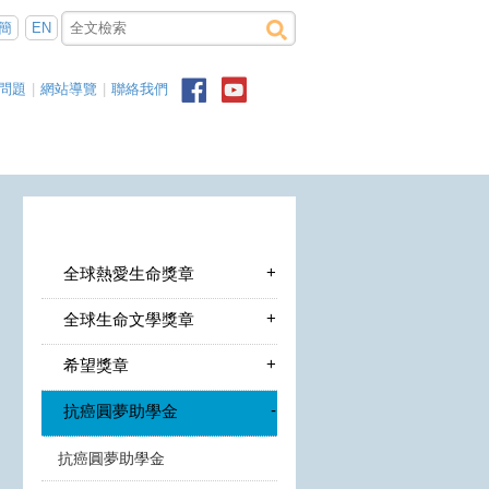
簡
EN
問題
|
網站導覽
|
聯絡我們
+
全球熱愛生命獎章
+
全球生命文學獎章
+
希望獎章
-
抗癌圓夢助學金
抗癌圓夢助學金