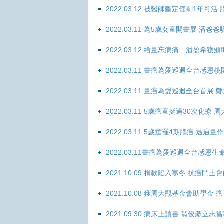
2022.03.12 被醫師斷定僅剩1年可
2022.03.11 為5歲女童開畫展 潘
2022.03.12 繪畫忘病痛 潘盈希獲
2022.03.11 畫癌為愛巡迴全台感
2022.03.11 畫癌為愛巡迴全台首
2022.03.11 5歲癌童挺過30次化
2022.03.11 5歲童罹4期腦癌 透過
2022.03.11畫癌為愛巡迴全台感
2021.10.09 捐款陷入寒冬 抗癌鬥士
2021.10.08 獲周大觀基金會助學
2021.09.30 病床上讀書 翁俊彥立志