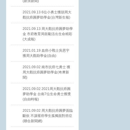
(新浪新聞)
2021.09.13 6位小勇士獲頒周大
觀抗癌圓夢助學金(台灣新生報)
2021.09.13 周大觀抗癌圓夢助學
金 市府教育局鼓勵活出生命精彩
(大成報)
2021.01.19 血癌小戰士吳恩宇
獲周大觀助學金(自由)
2021.09.02 南市抗癌七勇士 獲
周大觀抗癌圓夢助學金(奇摩新
聞)
2021.09.02 2021周大觀抗癌圓
夢助學金 台南7位生命勇士獲獎
(自由時報)
2021.09.02 周大觀抗癌圓夢面臨
斷炊 不讓罹癌學生孤獨面對癌症
(聯合新聞網)