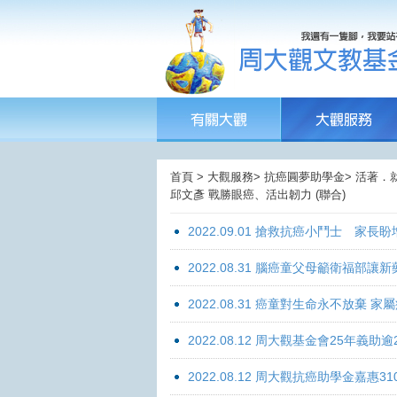
首頁 > 大觀服務> 抗癌圓夢助學金> 活著．
邱文彥 戰勝眼癌、活出韌力 (聯合)
2022.09.01 搶救抗癌小鬥士 家長
2022.08.31 腦癌童父母籲衛福部
2022.08.31 癌童對生命永不放棄
2022.08.12 周大觀基金會25年
2022.08.12 周大觀抗癌助學金嘉惠31