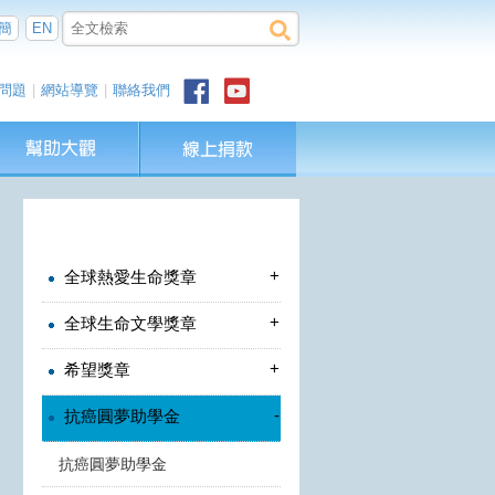
簡
EN
問題
|
網站導覽
|
聯絡我們
+
全球熱愛生命獎章
+
全球生命文學獎章
+
希望獎章
-
抗癌圓夢助學金
抗癌圓夢助學金