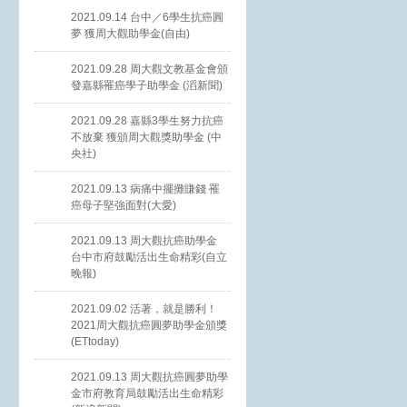
2021.09.14 台中／6學生抗癌圓
夢 獲周大觀助學金(自由)
2021.09.28 周大觀文教基金會頒
發嘉縣罹癌學子助學金 (滔新聞)
2021.09.28 嘉縣3學生努力抗癌
不放棄 獲頒周大觀獎助學金 (中
央社)
2021.09.13 病痛中擺攤賺錢 罹
癌母子堅強面對(大愛)
2021.09.13 周大觀抗癌助學金
台中市府鼓勵活出生命精彩(自立
晚報)
2021.09.02 活著，就是勝利！
2021周大觀抗癌圓夢助學金頒獎
(ETtoday)
2021.09.13 周大觀抗癌圓夢助學
金市府教育局鼓勵活出生命精彩