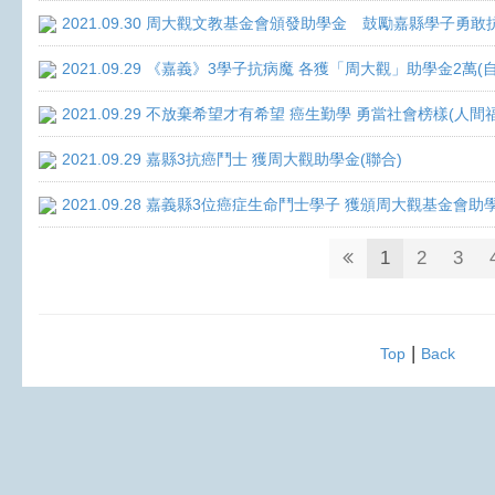
2021.09.30 周大觀文教基金會頒發助學金 鼓勵嘉縣學子勇敢抗癌 
2021.09.29 《嘉義》3學子抗病魔 各獲「周大觀」助學金2萬(
2021.09.29 不放棄希望才有希望 癌生勤學 勇當社會榜樣(人間
2021.09.29 嘉縣3抗癌鬥士 獲周大觀助學金(聯合)
2021.09.28 嘉義縣3位癌症生命鬥士學子 獲頒周大觀基金會助
1
2
3
|
Top
Back