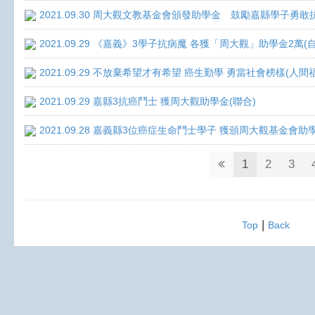
2021.09.30 周大觀文教基金會頒發助學金 鼓勵嘉縣學子勇敢抗癌 
2021.09.29 《嘉義》3學子抗病魔 各獲「周大觀」助學金2萬(
2021.09.29 不放棄希望才有希望 癌生勤學 勇當社會榜樣(人間
2021.09.29 嘉縣3抗癌鬥士 獲周大觀助學金(聯合)
2021.09.28 嘉義縣3位癌症生命鬥士學子 獲頒周大觀基金會助
1
2
3
|
Top
Back