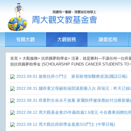
首頁 > 大觀服務> 抗癌圓夢助學金> 活著．就是勝利—不讓任何一位癌童孤獨面
頒抗癌圓夢助學金 (SCHOLARSHIP FUNDS CANCER STUDENTS TO CO
2022.09.01 搶救抗癌小鬥士 家長盼增加醫療資源(國語日報)
2022.08.31 腦癌童父母籲衛福部讓新藥入台 薛瑞元：昨天已核
2022.08.31 癌童對生命永不放棄 家屬疾呼健保應給付治療新藥
2022.08.12 周大觀基金會25年義助逾2.6億元 今在臺東捐
2022.08.12 周大觀抗癌助學金嘉惠310鬥士 (中華日報)