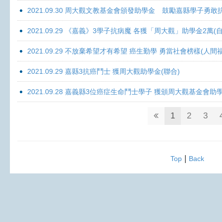
2021.09.30 周大觀文教基金會頒發助學金 鼓勵嘉縣學子勇敢抗癌 
2021.09.29 《嘉義》3學子抗病魔 各獲「周大觀」助學金2萬(自
2021.09.29 不放棄希望才有希望 癌生勤學 勇當社會榜樣(人間
2021.09.29 嘉縣3抗癌鬥士 獲周大觀助學金(聯合)
2021.09.28 嘉義縣3位癌症生命鬥士學子 獲頒周大觀基金會助
1
2
3
|
Top
Back