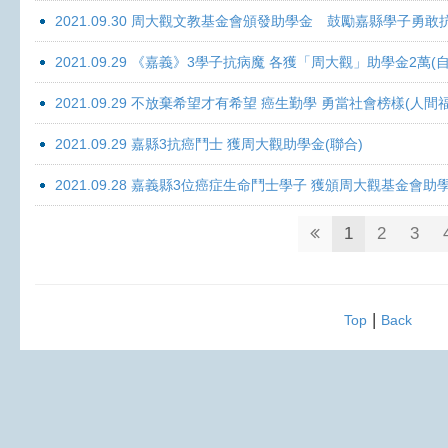
2021.09.30 周大觀文教基金會頒發助學金 鼓勵嘉縣學子勇敢抗癌 
2021.09.29 《嘉義》3學子抗病魔 各獲「周大觀」助學金2萬(自
2021.09.29 不放棄希望才有希望 癌生勤學 勇當社會榜樣(人間
2021.09.29 嘉縣3抗癌鬥士 獲周大觀助學金(聯合)
2021.09.28 嘉義縣3位癌症生命鬥士學子 獲頒周大觀基金會助
1
2
3
|
Top
Back