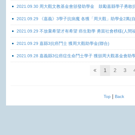
2021.09.30 周大觀文教基金會頒發助學金 鼓勵嘉縣學子勇敢抗癌 
2021.09.29 《嘉義》3學子抗病魔 各獲「周大觀」助學金2萬(自
2021.09.29 不放棄希望才有希望 癌生勤學 勇當社會榜樣(人間
2021.09.29 嘉縣3抗癌鬥士 獲周大觀助學金(聯合)
2021.09.28 嘉義縣3位癌症生命鬥士學子 獲頒周大觀基金會助
1
2
3
|
Top
Back