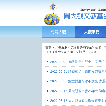
首頁 > 大觀服務> 抗癌圓夢助學金> 活著．
加護病房醒來後的第一句話是… (聯合)
2022.09.01 搶救抗癌小鬥士 家長
2022.08.31 腦癌童父母籲衛福部
2022.08.31 癌童對生命永不放棄
2022.08.12 周大觀基金會25年
2022.08.12 周大觀抗癌助學金嘉惠31