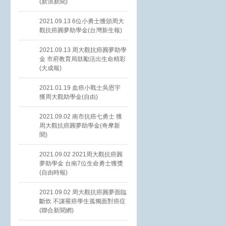
(新浪新聞)
2021.09.13 6位小勇士獲頒周大
觀抗癌圓夢助學金(台灣新生報)
2021.09.13 周大觀抗癌圓夢助學
金 市府教育局鼓勵活出生命精彩
(大成報)
2021.01.19 血癌小戰士吳恩宇
獲周大觀助學金(自由)
2021.09.02 南市抗癌七勇士 獲
周大觀抗癌圓夢助學金(奇摩新
聞)
2021.09.02 2021周大觀抗癌圓
夢助學金 台南7位生命勇士獲獎
(自由時報)
2021.09.02 周大觀抗癌圓夢面臨
斷炊 不讓罹癌學生孤獨面對癌症
(聯合新聞網)