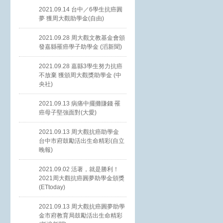
2021.09.14 台中／6學生抗癌圓
夢 獲周大觀助學金(自由)
2021.09.28 周大觀文教基金會頒
發嘉縣罹癌學子助學金 (滔新聞)
2021.09.28 嘉縣3學生努力抗癌
不放棄 獲頒周大觀獎助學金 (中
央社)
2021.09.13 病痛中擺攤賺錢 罹
癌母子堅強面對(大愛)
2021.09.13 周大觀抗癌助學金
台中市府鼓勵活出生命精彩(自立
晚報)
2021.09.02 活著，就是勝利！
2021周大觀抗癌圓夢助學金頒獎
(ETtoday)
2021.09.13 周大觀抗癌圓夢助學
金市府教育局鼓勵活出生命精彩