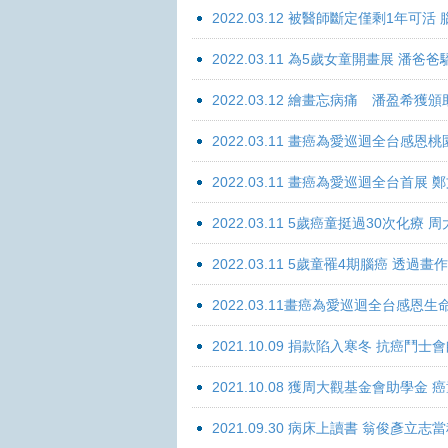
2022.03.12 被醫師斷定僅剩1年可
2022.03.11 為5歲女童開畫展 潘
2022.03.12 繪畫忘病痛 潘盈希獲
2022.03.11 畫癌為愛巡迴全台感
2022.03.11 畫癌為愛巡迴全台首
2022.03.11 5歲癌童挺過30次化
2022.03.11 5歲童罹4期腦癌 透過
2022.03.11畫癌為愛巡迴全台感
2021.10.09 捐款陷入寒冬 抗癌鬥士
2021.10.08 獲周大觀基金會助學
2021.09.30 病床上讀書 翁俊彥立志