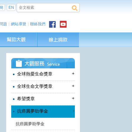
簡
EN
問題
|
網站導覽
|
聯絡我們
+
全球熱愛生命獎章
+
全球生命文學獎章
+
希望獎章
-
抗癌圓夢助學金
抗癌圓夢助學金