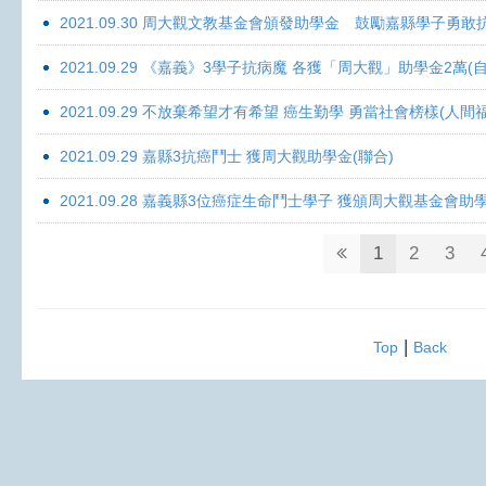
2021.09.30 周大觀文教基金會頒發助學金 鼓勵嘉縣學子勇敢抗癌 
2021.09.29 《嘉義》3學子抗病魔 各獲「周大觀」助學金2萬(自
2021.09.29 不放棄希望才有希望 癌生勤學 勇當社會榜樣(人間
2021.09.29 嘉縣3抗癌鬥士 獲周大觀助學金(聯合)
2021.09.28 嘉義縣3位癌症生命鬥士學子 獲頒周大觀基金會助
1
2
3
|
Top
Back