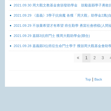
2021.09.30 周大觀文教基金會頒發助學金 鼓勵嘉縣學子勇敢抗癌 
2021.09.29 《嘉義》3學子抗病魔 各獲「周大觀」助學金2萬(自
2021.09.29 不放棄希望才有希望 癌生勤學 勇當社會榜樣(人間
2021.09.29 嘉縣3抗癌鬥士 獲周大觀助學金(聯合)
2021.09.28 嘉義縣3位癌症生命鬥士學子 獲頒周大觀基金會助
1
2
3
|
Top
Back