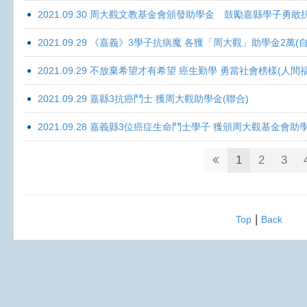
2021.09.30 周大觀文教基金會頒發助學金 鼓勵嘉縣學子勇敢抗癌 
2021.09.29 《嘉義》3學子抗病魔 各獲「周大觀」助學金2萬(自
2021.09.29 不放棄希望才有希望 癌生勤學 勇當社會榜樣(人間
2021.09.29 嘉縣3抗癌鬥士 獲周大觀助學金(聯合)
2021.09.28 嘉義縣3位癌症生命鬥士學子 獲頒周大觀基金會助
1
2
3
|
Top
Back