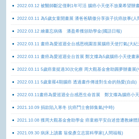
2022.03.12 被醫師斷定僅剩1年可活 腦癌小天使不放棄希望辦畫
2022.03.11 為5歲女童開畫展 潘爸爸驕傲分享孩子抗癌故事(人
2022.03.12 繪畫忘病痛 潘盈希獲頒助學金(國語日報)
2022.03.11 畫癌為愛巡迴全台感恩桃園首展腦癌天使打氣(大紀
2022.03.11 畫癌為愛巡迴全台首展 鄭文燦為5歲腦癌小天使畫
2022.03.11 5歲癌童挺過30次化療 周大觀基金會助圓夢辦畫展
2022.03.11 5歲童罹4期腦癌 透過畫作傳達對生命的熱愛(自由)
2022.03.11畫癌為愛巡迴全台感恩生命首展 鄭文燦為腦癌小
2021.10.09 捐款陷入寒冬 抗癌鬥士會師集氣(中時)
2021.10.08 獲周大觀基金會助學金 癌童賴平安自述曾遭教練體
2021.09.30 病床上讀書 翁俊彥立志當科學家(人間福報)