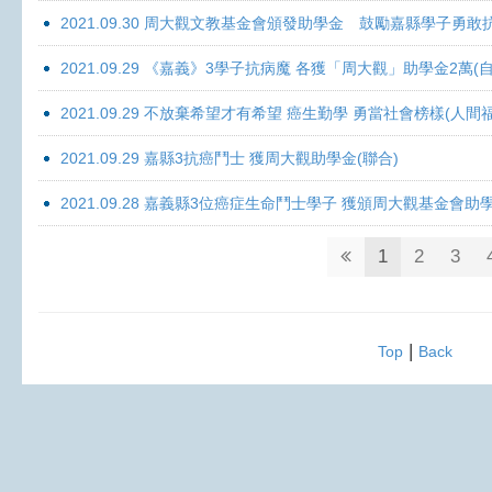
2021.09.30 周大觀文教基金會頒發助學金 鼓勵嘉縣學子勇敢抗癌 
2021.09.29 《嘉義》3學子抗病魔 各獲「周大觀」助學金2萬(自
2021.09.29 不放棄希望才有希望 癌生勤學 勇當社會榜樣(人間
2021.09.29 嘉縣3抗癌鬥士 獲周大觀助學金(聯合)
2021.09.28 嘉義縣3位癌症生命鬥士學子 獲頒周大觀基金會助
1
2
3
|
Top
Back