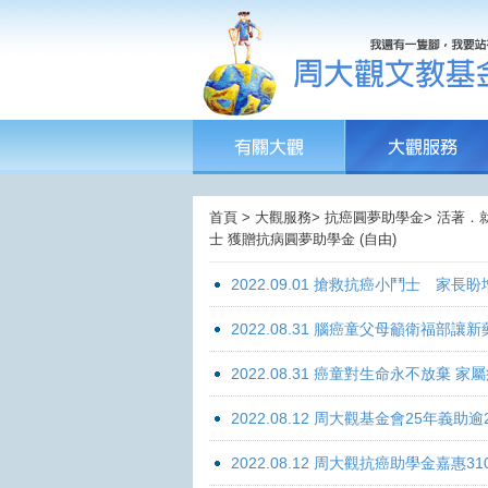
首頁 > 大觀服務> 抗癌圓夢助學金> 活著．
士 獲贈抗病圓夢助學金 (自由)
2022.09.01 搶救抗癌小鬥士 家長
2022.08.31 腦癌童父母籲衛福部
2022.08.31 癌童對生命永不放棄
2022.08.12 周大觀基金會25年
2022.08.12 周大觀抗癌助學金嘉惠31