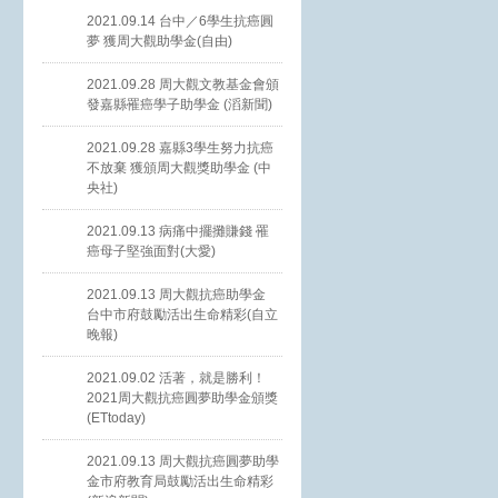
2021.09.14 台中／6學生抗癌圓
夢 獲周大觀助學金(自由)
2021.09.28 周大觀文教基金會頒
發嘉縣罹癌學子助學金 (滔新聞)
2021.09.28 嘉縣3學生努力抗癌
不放棄 獲頒周大觀獎助學金 (中
央社)
2021.09.13 病痛中擺攤賺錢 罹
癌母子堅強面對(大愛)
2021.09.13 周大觀抗癌助學金
台中市府鼓勵活出生命精彩(自立
晚報)
2021.09.02 活著，就是勝利！
2021周大觀抗癌圓夢助學金頒獎
(ETtoday)
2021.09.13 周大觀抗癌圓夢助學
金市府教育局鼓勵活出生命精彩