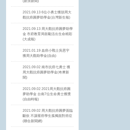
(新浪新聞)
2021.09.13 6位小勇士獲頒周大
觀抗癌圓夢助學金(台灣新生報)
2021.09.13 周大觀抗癌圓夢助學
金 市府教育局鼓勵活出生命精彩
(大成報)
2021.01.19 血癌小戰士吳恩宇
獲周大觀助學金(自由)
2021.09.02 南市抗癌七勇士 獲
周大觀抗癌圓夢助學金(奇摩新
聞)
2021.09.02 2021周大觀抗癌圓
夢助學金 台南7位生命勇士獲獎
(自由時報)
2021.09.02 周大觀抗癌圓夢面臨
斷炊 不讓罹癌學生孤獨面對癌症
(聯合新聞網)