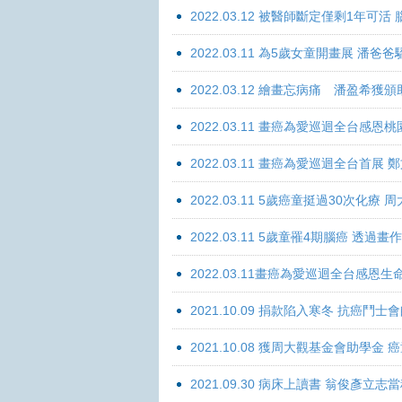
2022.03.12 被醫師斷定僅剩1年可
2022.03.11 為5歲女童開畫展 潘
2022.03.12 繪畫忘病痛 潘盈希獲
2022.03.11 畫癌為愛巡迴全台感
2022.03.11 畫癌為愛巡迴全台首
2022.03.11 5歲癌童挺過30次化
2022.03.11 5歲童罹4期腦癌 透過
2022.03.11畫癌為愛巡迴全台感
2021.10.09 捐款陷入寒冬 抗癌鬥士
2021.10.08 獲周大觀基金會助學
2021.09.30 病床上讀書 翁俊彥立志