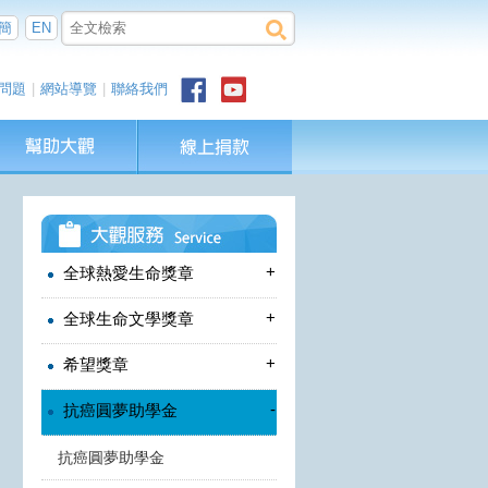
簡
EN
問題
|
網站導覽
|
聯絡我們
+
全球熱愛生命獎章
+
全球生命文學獎章
+
希望獎章
-
抗癌圓夢助學金
抗癌圓夢助學金